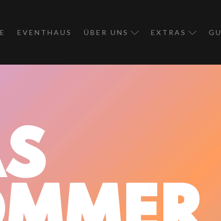
E
EVENTHAUS
ÜBER UNS
EXTRAS
GU
PREISE
FAQ
TEAM
COMMUNITY APP
SOMMERFERIEN 
TANZPARTNERVE
ELTERNTANZSTU