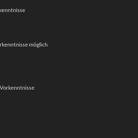
rkenntnisse
rkenntnisse möglich
 Vorkenntnisse