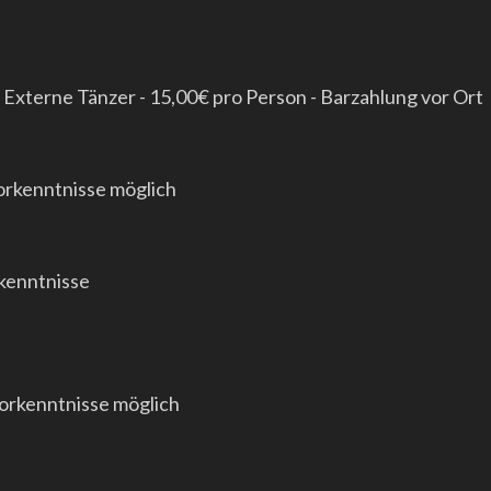
| Externe Tänzer - 15,00€ pro Person - Barzahlung vor Ort
orkenntnisse möglich
rkenntnisse
orkenntnisse möglich