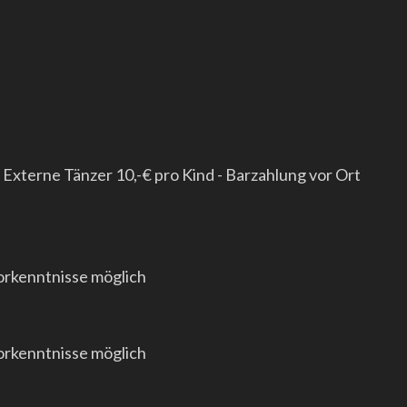
 Externe Tänzer 10,-€ pro Kind - Barzahlung vor Ort
orkenntnisse möglich
orkenntnisse möglich