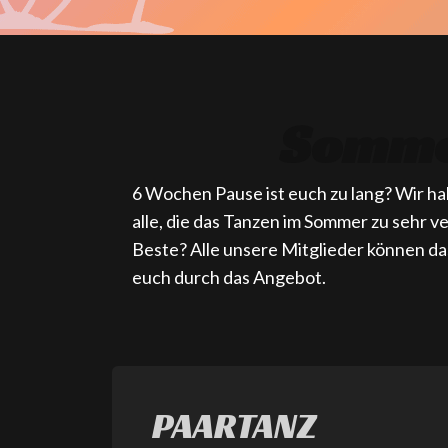
Somme
6 Wochen Pause ist euch zu lang? Wir ha
alle, die das Tanzen im Sommer zu sehr ve
Beste? Alle unsere Mitglieder können 
euch durch das Angebot.
PAARTANZ