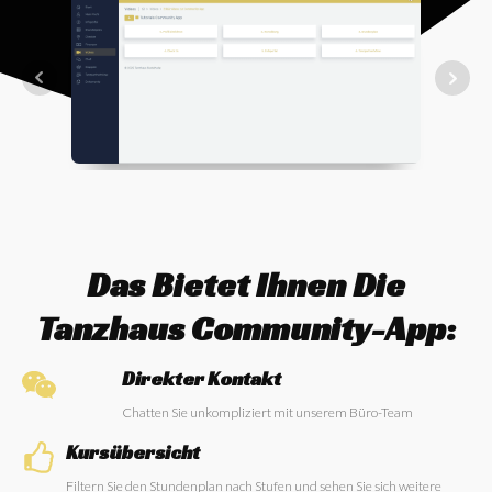
Das Bietet Ihnen Die
Tanzhaus Community-App:
Direkter Kontakt
Chatten Sie unkompliziert mit unserem Büro-Team
Kursübersicht
Filtern Sie den Stundenplan nach Stufen und sehen Sie sich weitere