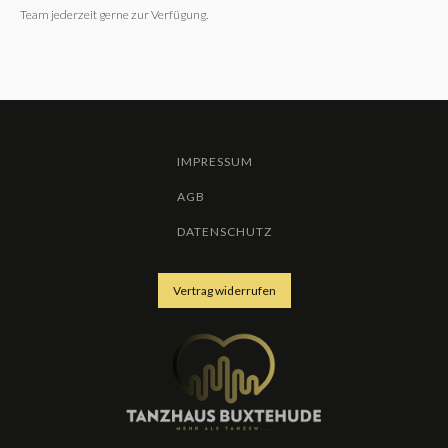
Team jederzeit gerne zur Verfügung.
IMPRESSUM
AGB
DATENSCHUTZ
Vertrag widerrufen