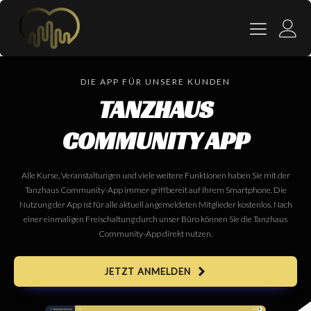
DIE APP FÜR UNSERE KUNDEN
TANZHAUS
COMMUNITY APP
Alle Kurse, Veranstaltungen und viele weitere Funktionen haben Sie mit der
Tanzhaus Community-App immer griffbereit auf Ihrem Smartphone. Die
Nutzung der App ist für alle aktuell angemeldeten Mitglieder kostenlos. Nach
einer einmaligen Freischaltung durch unser Büro können Sie die Tanzhaus
Community-App direkt nutzen.
JETZT ANMELDEN