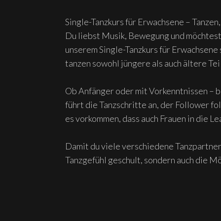
Single-Tanzkurs für Erwachsene – Tanzen
Du liebst Musik, Bewegung und möchtest T
unserem Single-Tanzkurs für Erwachsene 
tanzen sowohl jüngere als auch ältere Te
Ob Anfänger oder mit Vorkenntnissen – be
führt die Tanzschritte an, der Follower 
es vorkommen, dass auch Frauen in die Le
Damit du viele verschiedene Tanzpartner*
Tanzgefühl geschult, sondern auch die M