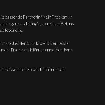
die passende Partnerin? Kein Problem! In
und – ganz unabhängig vom Alter. Bei uns
so lebendig..
Prinzip „Leader & Follower“: Der Leader
äß mehr Frauen als Männer anmelden, kann
rtnerwechsel. So wird nicht nur dein