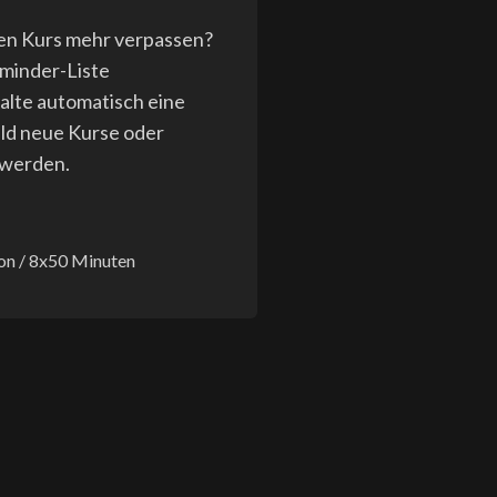
en Kurs mehr verpassen?
eminder-Liste
halte automatisch eine
ld neue Kurse oder
 werden.
son / 8x50 Minuten