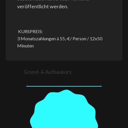
veröffentlicht werden.
KURSPREIS:
3 Monatszahlungen á 55,-€/ Person / 12x50
Minuten
Grund- & Aufbaukurs