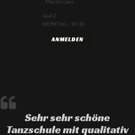
Masterclass
Saal 2
MONTAG
-
19:30
ANMELDEN
Sehr sehr schöne
Tanzschule mit qualitativ