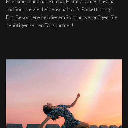
Musikmischung aus Rumba, Mambo, Cha-Cha-Cha
und Son, die viel Leidenschaft aufs Parkett bringt.
Das Besondere bei diesem Solotanzvergnügen: Sie
benötigen keinen Tanzpartner!