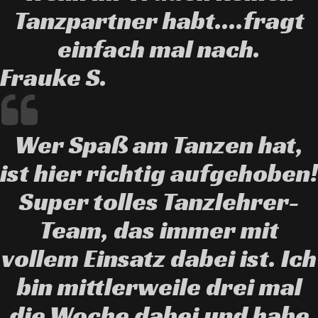
Tanzpartner habt....fragt
einfach mal nach.
Frauke S.
Wer Spaß am Tanzen hat,
ist hier richtig aufgehoben!
Super tolles Tanzlehrer-
Team, das immer mit
vollem Einsatz dabei ist. Ich
bin mittlerweile drei mal
die Woche dabei und habe